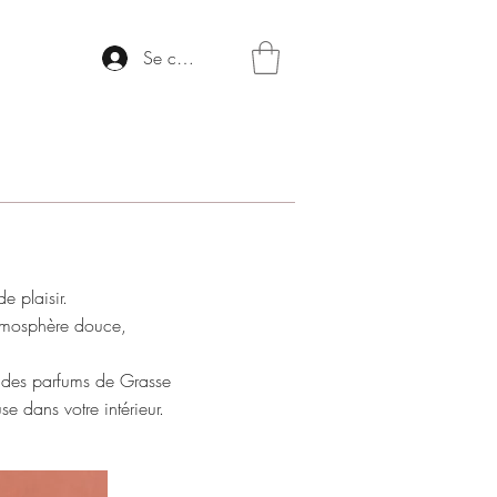
Se connecter
e plaisir.
atmosphère douce,
 des parfums de Grasse
e dans votre intérieur.