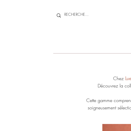
Chez
Lu
Découvrez la col
Cette gamme compre
soigneusement sélectio