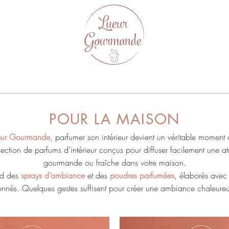
POUR LA MAISON
eur Gourmande
, parfumer son intérieur devient un véritable moment d
lection de parfums d’intérieur conçus pour diffuser facilement une 
gourmande ou fraîche dans votre maison.
nd des
sprays d’ambiance
et des
poudres parfumées
, élaborés avec
nnés. Quelques gestes suffisent pour créer une ambiance chaleureus