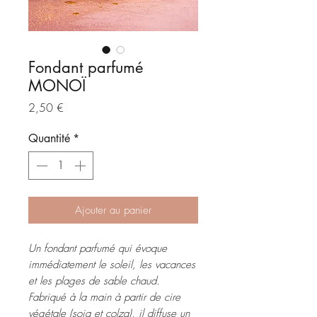
Fondant parfumé
MONOÏ
Prix
2,50 €
Quantité
*
Ajouter au panier
Un fondant parfumé qui évoque
immédiatement le soleil, les vacances
et les plages de sable chaud.
Fabriqué à la main à partir de cire
végétale (soja et colza), il diffuse un