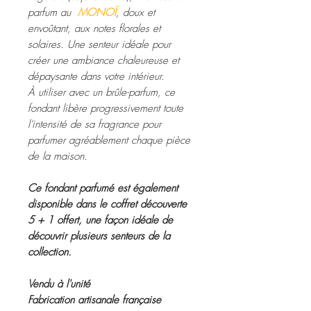
parfum au
MONOÏ
, doux et
envoûtant, aux notes florales et
solaires. Une senteur idéale pour
créer une ambiance chaleureuse et
dépaysante dans votre intérieur.
À utiliser avec un brûle-parfum, ce
fondant libère progressivement toute
l'intensité de sa fragrance pour
parfumer agréablement chaque pièce
de la maison.
Ce fondant parfumé est également
disponible dans le coffret découverte
5 + 1 offert, une façon idéale de
découvrir plusieurs senteurs de la
collection.
Vendu à l'unité
Fabrication artisanale française