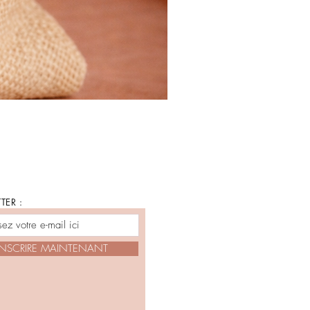
TER :
INSCRIRE MAINTENANT