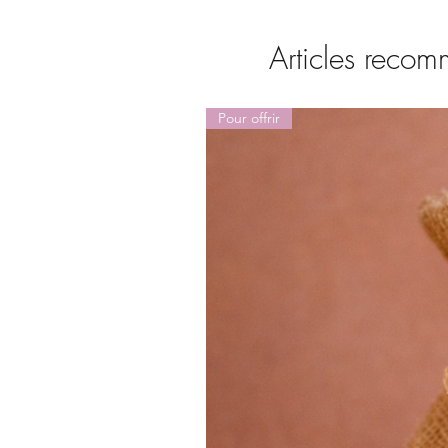
Articles reco
Pour offrir