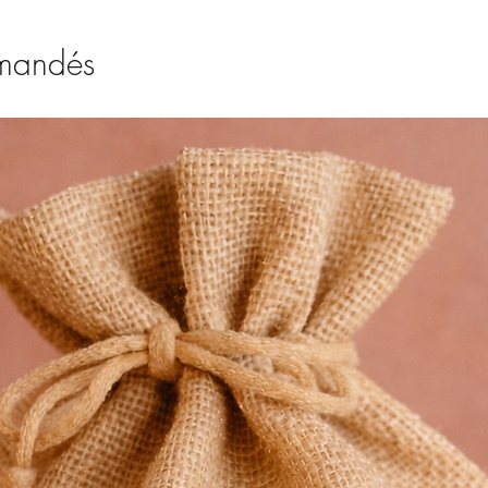
mmandés