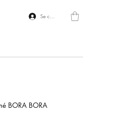
Se connecter
umé BORA BORA