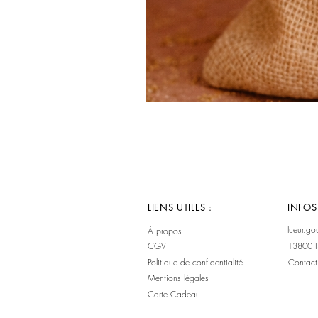
LIENS UTILES :
INFOS
lueur.g
À propos
CGV
13800 I
Politique de confidentialité
Contact
​Mentions légales
Carte Cadeau