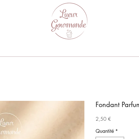
Fondant Parf
Prix
2,50 €
Quantité
*