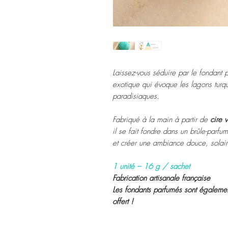
Laissez-vous séduire par le fondant
exotique qui évoque les lagons turquoi
paradisiaques.
Fabriqué à la main à partir de
cire 
il se fait fondre dans un brûle-parfu
et créer une ambiance douce, solai
1 unité – 16 g / sachet
Fabrication artisanale française
Les fondants parfumés sont égalemen
offert !