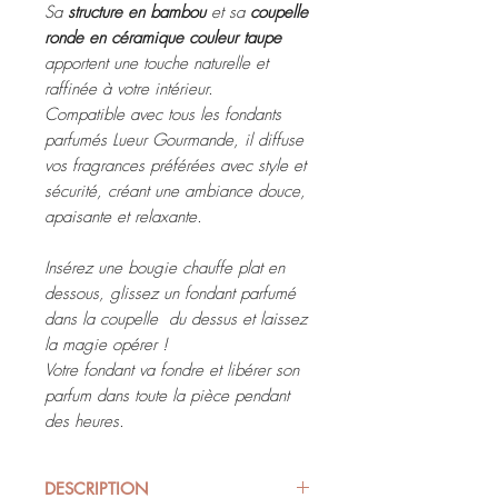
Sa
structure en bambou
et sa
coupelle
ronde en céramique couleur taupe
apportent une touche naturelle et
raffinée à votre intérieur.
Compatible avec tous les fondants
parfumés Lueur Gourmande, il diffuse
vos fragrances préférées avec style et
sécurité, créant une ambiance douce,
apaisante et relaxante.
Insérez une bougie chauffe plat en
dessous, glissez un fondant parfumé
dans la coupelle du dessus et laissez
la magie opérer !
Votre fondant va fondre et libérer son
parfum dans toute la pièce pendant
des heures.
DESCRIPTION