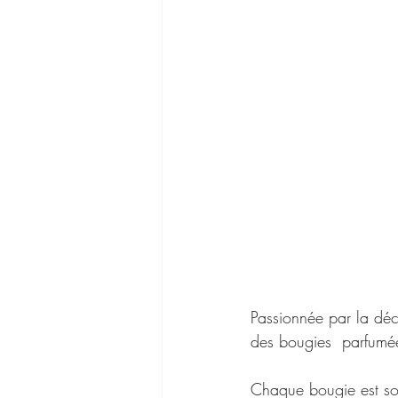
Passionnée par la déco
des bougies  parfumé
Chaque bougie est so