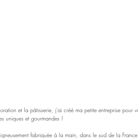
ration et la pâtisserie, j'ai créé ma petite entreprise pour 
es uniques et gourmandes !
igneusement fabriquée à la main, dans le sud de la France