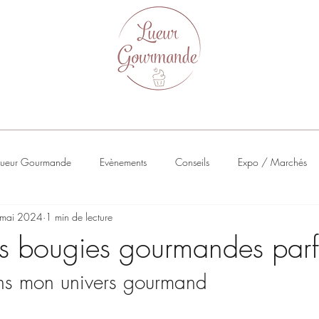
Lueur Gourmande
Evènements
Conseils
Expo / Marchés
mai 2024
1 min de lecture
es bougies gourmandes par
ns mon univers gourmand