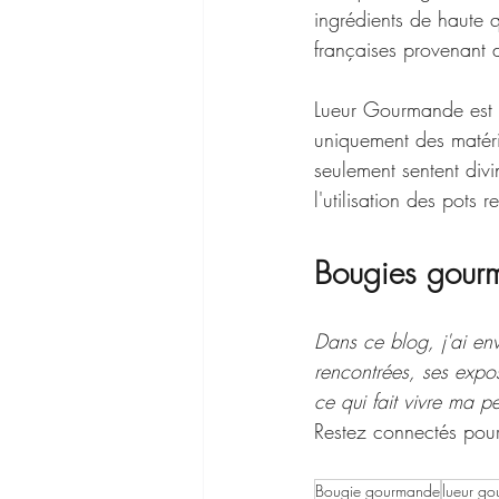
ingrédients de haute 
françaises provenant d
Lueur Gourmande est fi
uniquement des matéri
seulement sentent di
l'utilisation des pots
Bougies gour
Dans ce blog, j'ai env
rencontrées, ses expo
ce qui fait vivre ma pet
Restez connectés pour
Bougie gourmande
lueur g