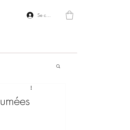
Se connecter
fumées